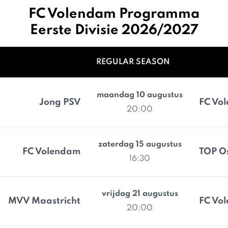
FC Volendam Programma
Eerste Divisie 2026/2027
REGULAR SEASON
maandag 10 augustus
Jong PSV
FC Vo
20:00
zaterdag 15 augustus
FC Volendam
TOP O
16:30
vrijdag 21 augustus
MVV Maastricht
FC Vo
20:00