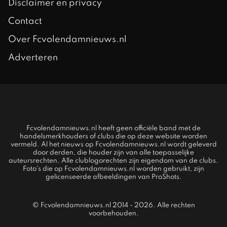
Disclaimer en privacy
Contact
Over Fcvolendamnieuws.nl
Adverteren
Fcvolendamnieuws.nl heeft geen officiële band met de
handelsmerkhouders of clubs die op deze website worden
vermeld. Al het nieuws op Fcvolendamnieuws.nl wordt geleverd
door derden, die houder zijn van alle toepasselijke
auteursrechten. Alle clublogorechten zijn eigendom van de clubs.
Foto's die op Fcvolendamnieuws.nl worden gebruikt, zijn
gelicenseerde afbeeldingen van ProShots.
© Fcvolendamnieuws.nl 2014 - 2026. Alle rechten
voorbehouden.