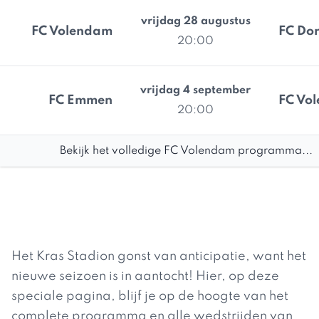
vrijdag 28 augustus
FC Volendam
FC Do
20:00
vrijdag 4 september
FC Emmen
FC Vo
20:00
Bekijk het volledige FC Volendam programma...
Het Kras Stadion gonst van anticipatie, want het
nieuwe seizoen is in aantocht! Hier, op deze
speciale pagina, blijf je op de hoogte van het
complete programma en alle wedstrijden van