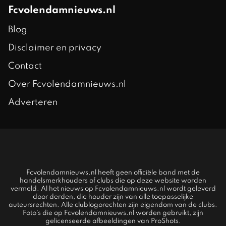
Fcvolendamnieuws.nl
Blog
Disclaimer en privacy
Contact
Over Fcvolendamnieuws.nl
Adverteren
Fcvolendamnieuws.nl heeft geen officiële band met de
handelsmerkhouders of clubs die op deze website worden
vermeld. Al het nieuws op Fcvolendamnieuws.nl wordt geleverd
door derden, die houder zijn van alle toepasselijke
auteursrechten. Alle clublogorechten zijn eigendom van de clubs.
Foto's die op Fcvolendamnieuws.nl worden gebruikt, zijn
gelicenseerde afbeeldingen van ProShots.