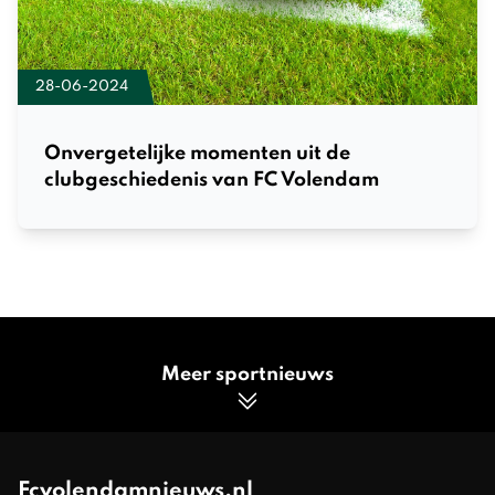
28-06-2024
Onvergetelijke momenten uit de
clubgeschiedenis van FC Volendam
Meer sportnieuws
Fcvolendamnieuws.nl