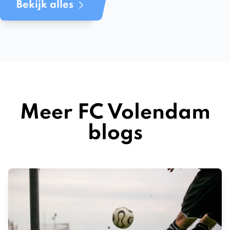
Bekijk alles
Meer FC Volendam
blogs