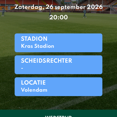
Zaterdag, 26 september 2026
20:00
STADION
Kras Stadion
SCHEIDSRECHTER
-
LOCATIE
Volendam