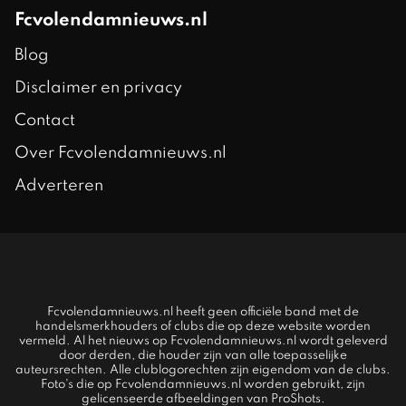
Fcvolendamnieuws.nl
Blog
Disclaimer en privacy
Contact
Over Fcvolendamnieuws.nl
Adverteren
Fcvolendamnieuws.nl heeft geen officiële band met de
handelsmerkhouders of clubs die op deze website worden
vermeld. Al het nieuws op Fcvolendamnieuws.nl wordt geleverd
door derden, die houder zijn van alle toepasselijke
auteursrechten. Alle clublogorechten zijn eigendom van de clubs.
Foto's die op Fcvolendamnieuws.nl worden gebruikt, zijn
gelicenseerde afbeeldingen van ProShots.