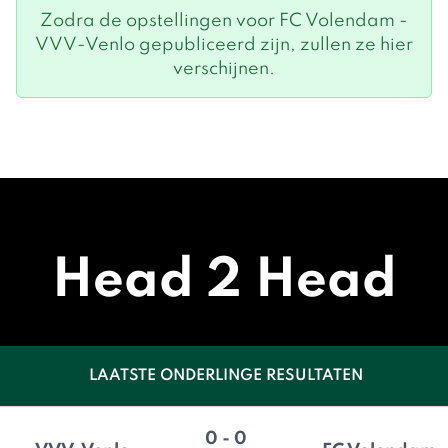
Zodra de opstellingen voor FC Volendam -
VVV-Venlo gepubliceerd zijn, zullen ze hier
verschijnen.
Head 2 Head
LAATSTE ONDERLINGE RESULTATEN
0 - 0