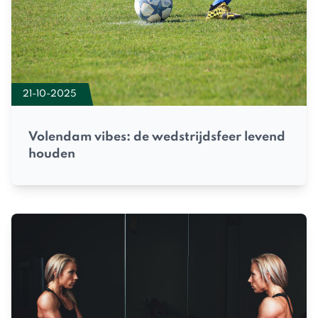
21-10-2025
Volendam vibes: de wedstrijdsfeer levend
houden