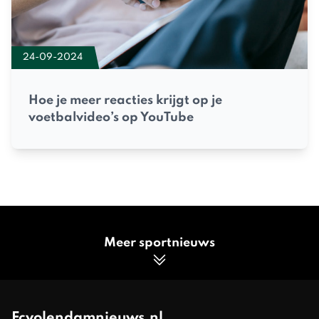
24-09-2024
Hoe je meer reacties krijgt op je
voetbalvideo’s op YouTube
Meer sportnieuws
Fcvolendamnieuws.nl