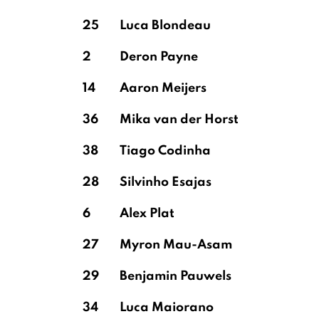
25
Luca Blondeau
2
Deron Payne
14
Aaron Meijers
36
Mika van der Horst
38
Tiago Codinha
28
Silvinho Esajas
6
Alex Plat
27
Myron Mau-Asam
29
Benjamin Pauwels
34
Luca Maiorano