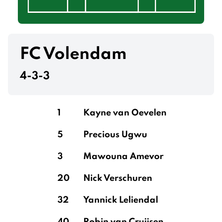
FC Volendam
4-3-3
1
Kayne van Oevelen
5
Precious Ugwu
3
Mawouna Amevor
20
Nick Verschuren
32
Yannick Leliendal