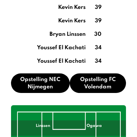
Kevin Kers
39
Kevin Kers
39
Bryan Linssen
30
Youssef El Kachati
34
Youssef El Kachati
34
Opstelling NEC
Opstelling FC
Nijmegen
Volendam
Linssen
Ogawa