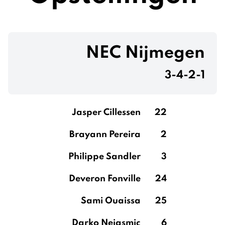
NEC Nijmegen
3-4-2-1
Jasper Cillessen
22
Brayann Pereira
2
Philippe Sandler
3
Deveron Fonville
24
Sami Ouaissa
25
Darko Nejasmic
6